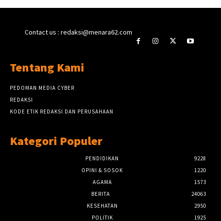
Contact us : redaksi@menara62.com
Tentang Kami
PEDOMAN MEDIA CYBER
REDAKSI
KODE ETIK REDAKSI DAN PERUSAHAAN
Kategori Populer
PENDIDIKAN
9228
OPINI & SOSOK
1220
AGAMA
1573
BERITA
24063
KESEHATAN
2950
POLITIK
1925