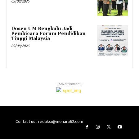
09/08/2026
Dosen UM Bengkulu Jadi
Pembicara Forum Pendidikan
Tinggi Malaysia
09/08/2026
- Advertisement -
Contact us : redaksi@menara62.com