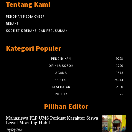
Tentang Kami
PEDOMAN MEDIA CYBER
REDAKSI
KODE ETIK REDAKSI DAN PERUSAHAAN
Kategori Populer
PENDIDIKAN
9228
OPINI & SOSOK
1220
AGAMA
1573
BERITA
24084
KESEHATAN
2950
POLITIK
1925
Pilihan Editor
Mahasiswa PLP UMS Perkuat Karakter Siswa
Lewat Morning Habit
10/08/2026