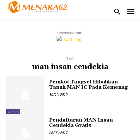
- Advertisement -
TAG
man insan cendekia
Pemkot Tangsel Hibahkan
Tanah MAN IC Pada Kemenag
10/12/2019
BERITA
Pendaftaran MAN Insan
Cendekia Gratis
06/02/2017