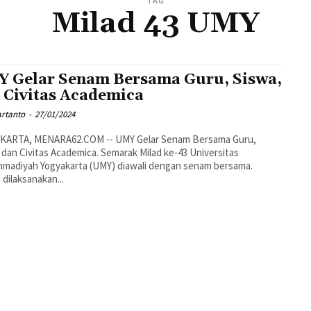
TAG
Milad 43 UMY
 Gelar Senam Bersama Guru, Siswa,
 Civitas Academica
artanto
-
27/01/2024
KARTA, MENARA62.COM -- UMY Gelar Senam Bersama Guru,
 dan Civitas Academica. Semarak Milad ke-43 Universitas
madiyah Yogyakarta (UMY) diawali dengan senam bersama.
dilaksanakan...