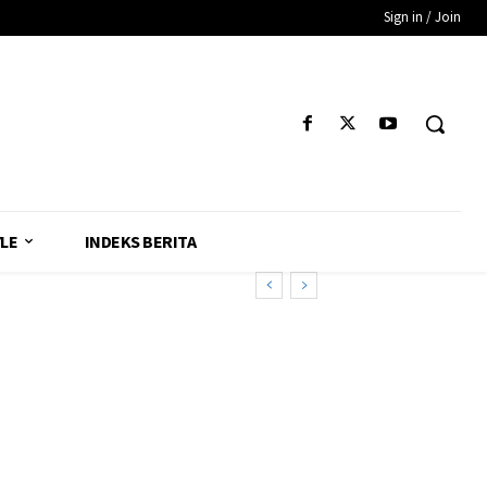
Sign in / Join
YLE
INDEKS BERITA