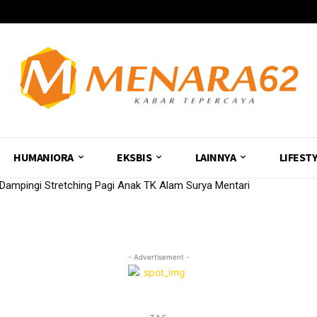
HUMANIORA
EKSBIS
LAINNYA
LIFEST
mpingi Stretching Pagi Anak TK Alam Surya Mentari
- Advertisement -