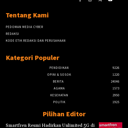
Tentang Kami
PEDOMAN MEDIA CYBER
REDAKSI
KODE ETIK REDAKSI DAN PERUSAHAAN
Kategori Populer
PENDIDIKAN
9226
OPINI & SOSOK
1220
BERITA
24046
AGAMA
1573
KESEHATAN
2950
POLITIK
1925
Pilihan Editor
Smartfren Resmi Hadirkan Unlimited 5G di