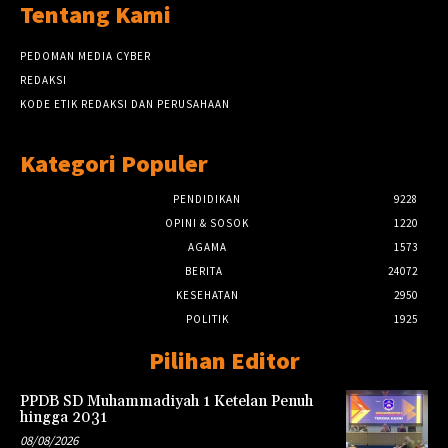
Tentang Kami
PEDOMAN MEDIA CYBER
REDAKSI
KODE ETIK REDAKSI DAN PERUSAHAAN
Kategori Populer
PENDIDIKAN
9228
OPINI & SOSOK
1220
AGAMA
1573
BERITA
24072
KESEHATAN
2950
POLITIK
1925
Pilihan Editor
PPDB SD Muhammadiyah 1 Ketelan Penuh
hingga 2031
08/08/2026