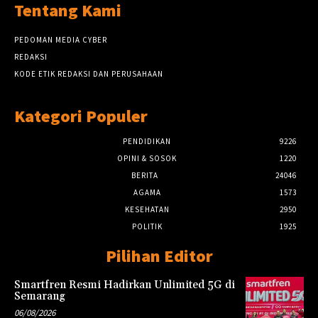
Tentang Kami
PEDOMAN MEDIA CYBER
REDAKSI
KODE ETIK REDAKSI DAN PERUSAHAAN
Kategori Populer
PENDIDIKAN
9226
OPINI & SOSOK
1220
BERITA
24046
AGAMA
1573
KESEHATAN
2950
POLITIK
1925
Pilihan Editor
Smartfren Resmi Hadirkan Unlimited 5G di
Semarang
06/08/2026