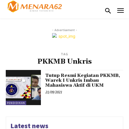
- Advertisement -
TAG
PKKMB Unkris
Tutup Resmi Kegiatan PKKMB,
Warek I Unkris Imbau
Mahasiswa Aktif di UKM
21/09/2021
PENDIDIKAN
Latest news