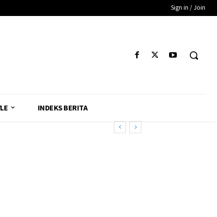
Sign in / Join
YLE
INDEKS BERITA