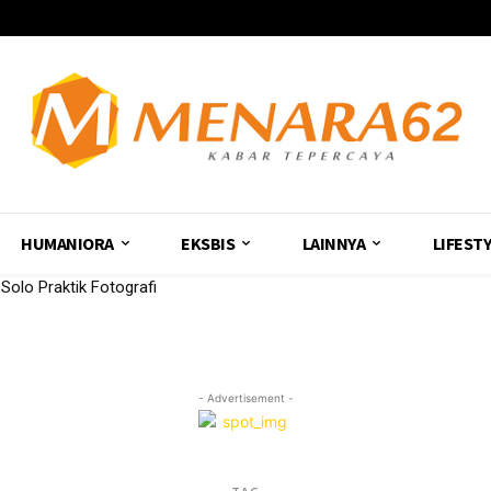
HUMANIORA
EKSBIS
LAINNYA
LIFEST
olo Praktik Fotografi
- Advertisement -