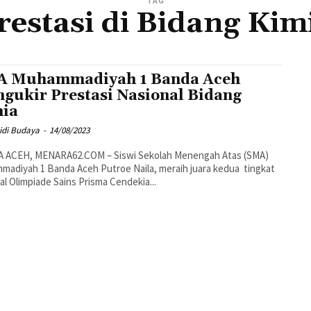
TAG
restasi di Bidang Kim
 Muhammadiyah 1 Banda Aceh
gukir Prestasi Nasional Bidang
ia
idi Budaya
-
14/08/2023
 ACEH, MENARA62.COM – Siswi Sekolah Menengah Atas (SMA)
adiyah 1 Banda Aceh Putroe Naila, meraih juara kedua tingkat
al Olimpiade Sains Prisma Cendekia...