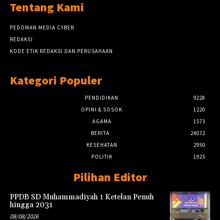
Tentang Kami
PEDOMAN MEDIA CYBER
REDAKSI
KODE ETIK REDAKSI DAN PERUSAHAAN
Kategori Populer
PENDIDIKAN
9228
OPINI & SOSOK
1220
AGAMA
1573
BERITA
24072
KESEHATAN
2950
POLITIK
1925
Pilihan Editor
PPDB SD Muhammadiyah 1 Ketelan Penuh
hingga 2031
08/08/2026