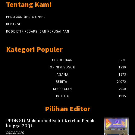
Tentang Kami
PEDOMAN MEDIA CYBER
REDAKSI
KODE ETIK REDAKSI DAN PERUSAHAAN
Kategori Populer
PENDIDIKAN
9228
OPINI & SOSOK
1220
AGAMA
1573
BERITA
24072
KESEHATAN
2950
POLITIK
1925
Pilihan Editor
PPDB SD Muhammadiyah 1 Ketelan Penuh
hingga 2031
08/08/2026