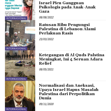
Israel Picu Gangguan
Psikologis pada Anak-Anak
Gaza
08/08/2022
INTERNASIONAL
Ratusan Ribu Pengungsi
Palestina di Lebanon Alami
Perlakuan Rasis
23/03/2022
INTERNASIONAL
Ketegangan di Al Quds Palstina
Meningkat, Ini 4 Seruan Adara
Relief
08/05/2021
INTERNASIONAL
Normalisasi dan Aneksasi,
Upaya Israel Hapus Masalah
Palestina dari Perpolitikan
Dunia
09/11/2020
INTERNASIONAL