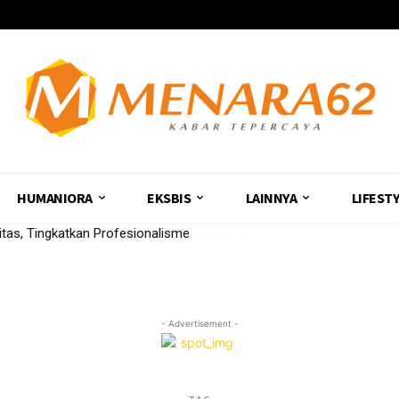
HUMANIORA
EKSBIS
LAINNYA
LIFEST
nitas, Tingkatkan Profesionalisme
- Advertisement -