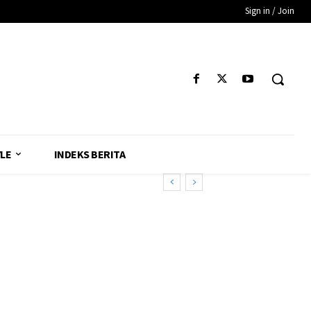
Sign in / Join
YLE
INDEKS BERITA