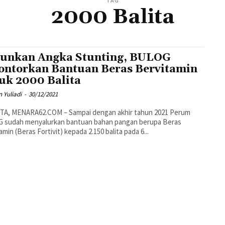
TAG
2000 Balita
unkan Angka Stunting, BULOG
ontorkan Bantuan Beras Bervitamin
uk 2000 Balita
 Yuliadi
-
30/12/2021
TA, MENARA62.COM – Sampai dengan akhir tahun 2021 Perum
 sudah menyalurkan bantuan bahan pangan berupa Beras
amin (Beras Fortivit) kepada 2.150 balita pada 6...