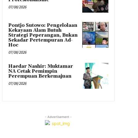
07/08/2026
Pontjo Sutowo: Pengelolaan
Kekayaan Alam Butuh
Strategi Peperangan, Bukan
Sekadar Pertempuran Ad-
Hoc
07/08/2026
Haedar Nashir: Muktamar
NA Cetak Pemimpin
Perempuan Berkemajuan
07/08/2026
- Advertisement -