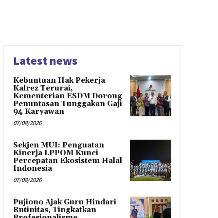
Latest news
Kebuntuan Hak Pekerja
Kalrez Terurai,
Kementerian ESDM Dorong
Penuntasan Tunggakan Gaji
94 Karyawan
07/08/2026
Sekjen MUI: Penguatan
Kinerja LPPOM Kunci
Percepatan Ekosistem Halal
Indonesia
07/08/2026
Pujiono Ajak Guru Hindari
Rutinitas, Tingkatkan
Profesionalisme