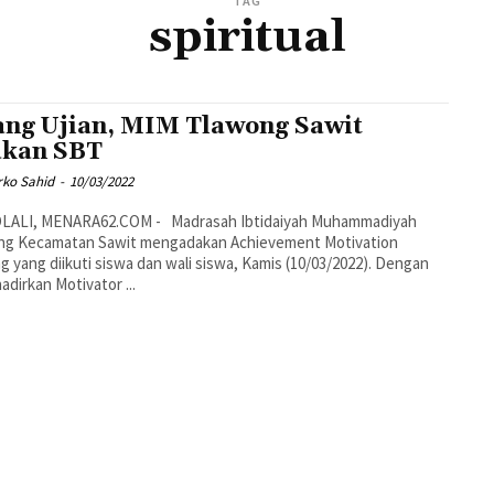
TAG
spiritual
ang Ujian, MIM Tlawong Sawit
kan SBT
rko Sahid
-
10/03/2022
ng Kecamatan Sawit mengadakan Achievement Motivation
ng yang diikuti siswa dan wali siswa, Kamis (10/03/2022). Dengan
dirkan Motivator ...