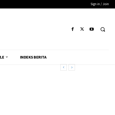
Sign in / Join
YLE
INDEKS BERITA