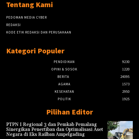
Tentang Kami
PEDOMAN MEDIA CYBER
REDAKSI
KODE ETIK REDAKSI DAN PERUSAHAAN
Kategori Populer
PENDIDIKAN
9230
OPINI & SOSOK
1220
BERITA
24095
AGAMA
1573
KESEHATAN
2950
POLITIK
1925
Pilihan Editor
PTPN I Regional 3 dan Pemkab Pemalang
Sinergikan Penertiban dan Optimalisasi Aset
Negara di Eks Railban Ampelgading