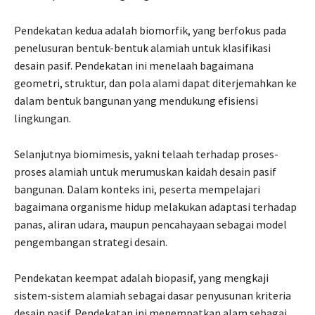
Pendekatan kedua adalah biomorfik, yang berfokus pada
penelusuran bentuk-bentuk alamiah untuk klasifikasi
desain pasif. Pendekatan ini menelaah bagaimana
geometri, struktur, dan pola alami dapat diterjemahkan ke
dalam bentuk bangunan yang mendukung efisiensi
lingkungan.
Selanjutnya biomimesis, yakni telaah terhadap proses-
proses alamiah untuk merumuskan kaidah desain pasif
bangunan. Dalam konteks ini, peserta mempelajari
bagaimana organisme hidup melakukan adaptasi terhadap
panas, aliran udara, maupun pencahayaan sebagai model
pengembangan strategi desain.
Pendekatan keempat adalah biopasif, yang mengkaji
sistem-sistem alamiah sebagai dasar penyusunan kriteria
desain pasif. Pendekatan ini menempatkan alam sebagai