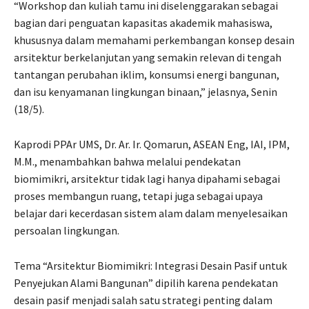
“Workshop dan kuliah tamu ini diselenggarakan sebagai
bagian dari penguatan kapasitas akademik mahasiswa,
khususnya dalam memahami perkembangan konsep desain
arsitektur berkelanjutan yang semakin relevan di tengah
tantangan perubahan iklim, konsumsi energi bangunan,
dan isu kenyamanan lingkungan binaan,” jelasnya, Senin
(18/5).
Kaprodi PPAr UMS, Dr. Ar. Ir. Qomarun, ASEAN Eng, IAI, IPM,
M.M., menambahkan bahwa melalui pendekatan
biomimikri, arsitektur tidak lagi hanya dipahami sebagai
proses membangun ruang, tetapi juga sebagai upaya
belajar dari kecerdasan sistem alam dalam menyelesaikan
persoalan lingkungan.
Tema “Arsitektur Biomimikri: Integrasi Desain Pasif untuk
Penyejukan Alami Bangunan” dipilih karena pendekatan
desain pasif menjadi salah satu strategi penting dalam