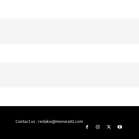
Contact us : redaksi@menara62.com