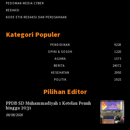
PEDOMAN MEDIA CYBER
REDAKSI
KODE ETIK REDAKSI DAN PERUSAHAAN
Kategori Populer
PENDIDIKAN
9228
OPINI & SOSOK
1220
AGAMA
1573
BERITA
24072
KESEHATAN
2950
POLITIK
1925
Pilihan Editor
PPDB SD Muhammadiyah 1 Ketelan Penuh
hingga 2031
08/08/2026