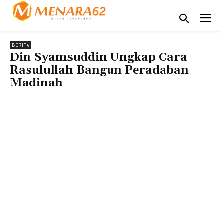
BERITA
Din Syamsuddin Ungkap Cara
Rasulullah Bangun Peradaban
Madinah