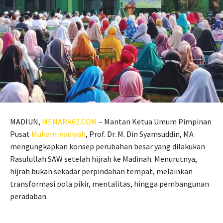
MADIUN,
MENARA62.COM
– Mantan Ketua Umum Pimpinan
Pusat
Muhammadiyah
, Prof. Dr. M. Din Syamsuddin, MA
mengungkapkan konsep perubahan besar yang dilakukan
Rasulullah SAW setelah hijrah ke Madinah. Menurutnya,
hijrah bukan sekadar perpindahan tempat, melainkan
transformasi pola pikir, mentalitas, hingga pembangunan
peradaban.