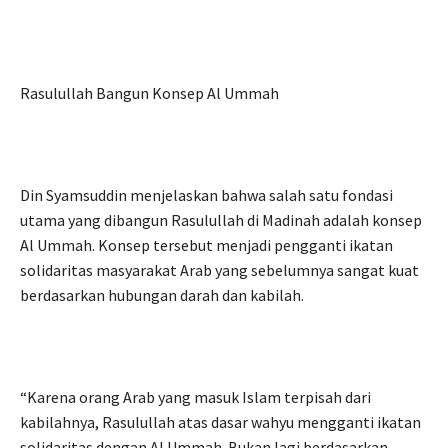
Rasulullah Bangun Konsep Al Ummah
Din Syamsuddin menjelaskan bahwa salah satu fondasi
utama yang dibangun Rasulullah di Madinah adalah konsep
Al Ummah. Konsep tersebut menjadi pengganti ikatan
solidaritas masyarakat Arab yang sebelumnya sangat kuat
berdasarkan hubungan darah dan kabilah.
“Karena orang Arab yang masuk Islam terpisah dari
kabilahnya, Rasulullah atas dasar wahyu mengganti ikatan
solidaritas dengan Al Ummah. Bukan lagi berdasarkan