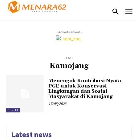
- Advertisement -
TAG
Kamojang
Menengok Kontribusi Nyata
PGE untuk Konservasi
Lingkungan dan Sosial
Masyarakat di Kamojang
17/05/2023
BERITA
Latest news