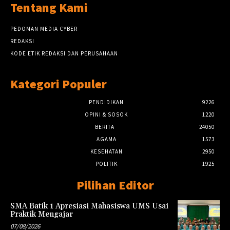
Tentang Kami
PEDOMAN MEDIA CYBER
REDAKSI
KODE ETIK REDAKSI DAN PERUSAHAAN
Kategori Populer
PENDIDIKAN
9226
OPINI & SOSOK
1220
BERITA
24050
AGAMA
1573
KESEHATAN
2950
POLITIK
1925
Pilihan Editor
SMA Batik 1 Apresiasi Mahasiswa UMS Usai
Praktik Mengajar
07/08/2026