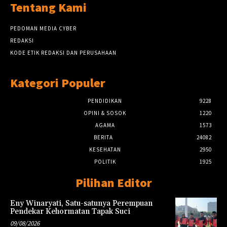
Tentang Kami
PEDOMAN MEDIA CYBER
REDAKSI
KODE ETIK REDAKSI DAN PERUSAHAAN
Kategori Populer
PENDIDIKAN
9228
OPINI & SOSOK
1220
AGAMA
1573
BERITA
24082
KESEHATAN
2950
POLITIK
1925
Pilihan Editor
Eny Winaryati, Satu-satunya Perempuan
Pendekar Kehormatan Tapak Suci
09/08/2026